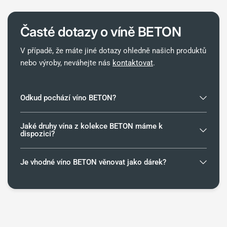
Časté dotazy o víně
BETON
V případě, že máte jiné dotazy ohledně našich produktů
nebo výroby, neváhejte nás
kontaktovat
.
Odkud pochází víno BETON?
Jaké druhy vína z kolekce BETON máme k
dispozici?
Je vhodné víno BETON věnovat jako dárek?