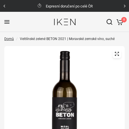
Expresní doručení po celé ČR
0
Domů
/
Veltlínské zelené BETON 2021 | Moravské zemské víno, suché