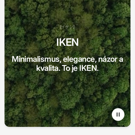
[イケン]
IKEN
Minimalismus, elegance, názor a
kvalita. To je IKEN.