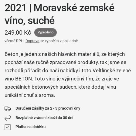
2021 | Moravské zemské
víno, suché
249,00 Kč
Vyprodáno
včetně DPH.
Doprava
se vypočítá v pokladně.
Beton je jeden z našich hlavních materiálů, ze kterých
pochází naše ručně zpracované produkty, tak jsme se
rozhodli přiřadit do naší nabídky i toto Veltlínské zelené
víno BETON. Toto víno je výjimečný tím, že zraje ve
speciálních betonových sudech, které dodají vínu
unikátní chuť a aroma.
Doručení zásilky za 2 - 3 pracovní dny
Bezplatné vrácení zboží do 30 dní
Platba na dobírku