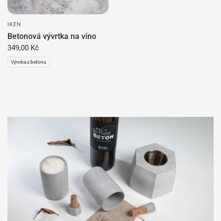
IKEN
Betonová vývrtka na víno
349,00 Kč
Výroba z betonu