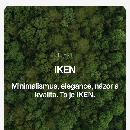
[イケン]
IKEN
Minimalismus, elegance, názor a
kvalita. To je IKEN.