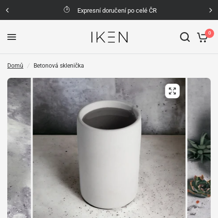
Expresní doručení po celé ČR
0
Domů
/
Betonová sklenička