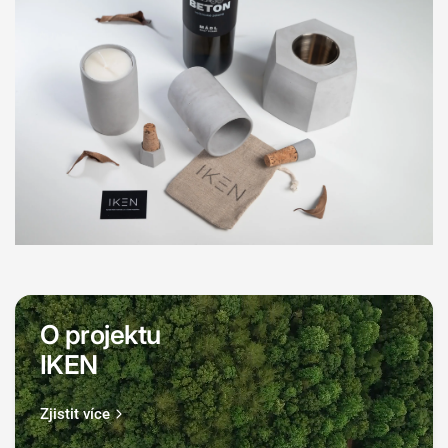
O projektu
IKEN
Zjistit více