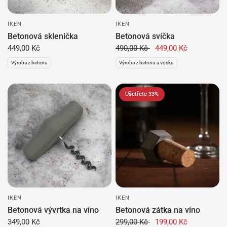
IKEN
IKEN
Betonová sklenička
Betonová svíčka
449,00 Kč
490,00 Kč
449,00 Kč
Výroba z betonu
Výroba z betonu a vosku
Ušetřete 33%
IKEN
IKEN
Betonová vývrtka na víno
Betonová zátka na víno
349,00 Kč
299,00 Kč
199,00 Kč