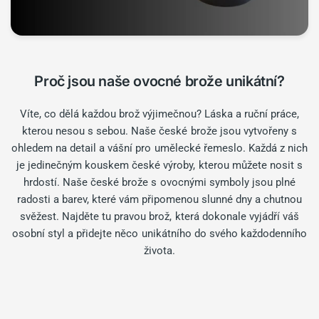
Proč jsou naše ovocné brože unikátní?
Víte, co dělá každou brož výjimečnou? Láska a ruční práce,
kterou nesou s sebou. Naše české brože jsou vytvořeny s
ohledem na detail a vášní pro umělecké řemeslo. Každá z nich
je jedinečným kouskem české výroby, kterou můžete nosit s
hrdostí. Naše české brože s ovocnými symboly jsou plné
radosti a barev, které vám připomenou slunné dny a chutnou
svěžest. Najděte tu pravou brož, která dokonale vyjádří váš
osobní styl a přidejte něco unikátního do svého každodenního
života.