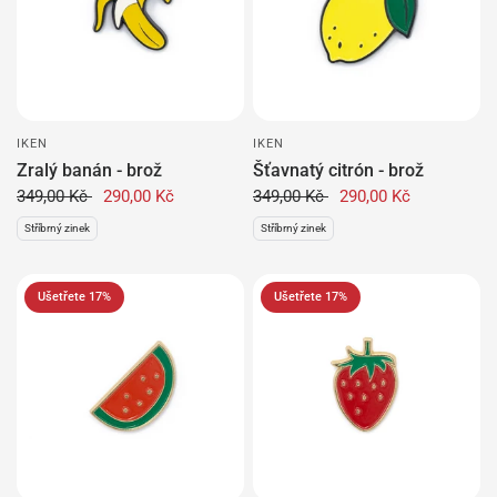
IKEN
IKEN
Zralý banán - brož
Šťavnatý citrón - brož
349,00 Kč
290,00 Kč
349,00 Kč
290,00 Kč
Stříbrný zinek
Stříbrný zinek
Ušetřete 17%
Ušetřete 17%