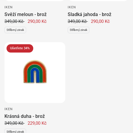
IKEN
IKEN
Svěží meloun - brož
Sladká jahoda - brož
349,00 Kč
290,00 Kč
349,00 Kč
290,00 Kč
Stříbrný zinek
Stříbrný zinek
Ušetřete 34%
IKEN
Krásná duha - brož
349,00 Kč
229,00 Kč
Stříbrný zinek