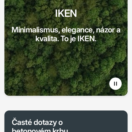
IKEN
Minimalismus, elegance, názor a
kvalita. To je IKEN.
Časté dotazy o
betonovém krbu