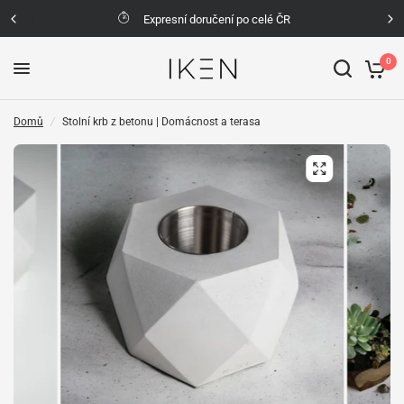
Expresní doručení po celé ČR
0
Domů
/
Stolní krb z betonu | Domácnost a terasa