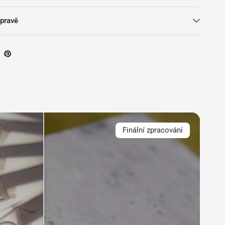
pravě
Finální zpracování