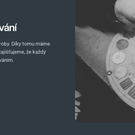
vání
výroby. Díky tomu máme
ajišťujeme, že každý
váním.