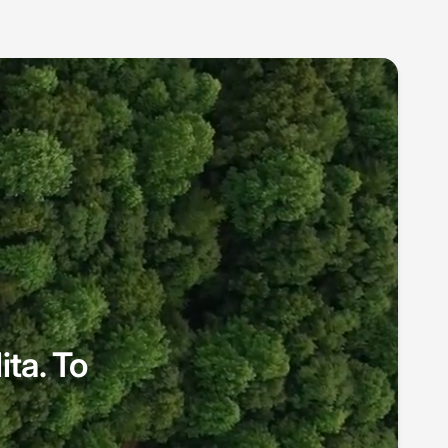
ita. To