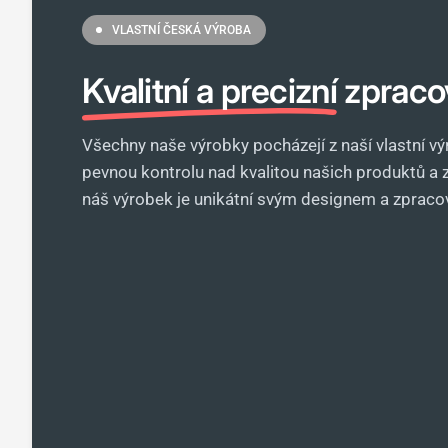
VLASTNÍ ČESKÁ VÝROBA
Kvalitní a precizní
zpraco
Všechny naše výrobky pocházejí z naší vlastní 
pevnou kontrolu nad kvalitou našich produktů a z
náš výrobek je unikátní svým designem a zpraco