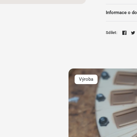
Informace o do
Sdílet:
Výroba