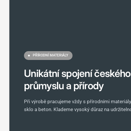
PŘÍRODNÍ MATERIÁLY
Unikátní spojení českého
průmyslu a přírody
Při výrobě pracujeme vždy s přírodními materiály,
sklo a beton. Klademe vysoký důraz na udržitelnos