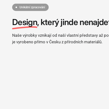
Unikátní zpracování
Design
, který jinde nenajde
Naše výrobky vznikají od naší vlastní představy až po
je vyrobeno přímo v Česku z přírodních materiálů.