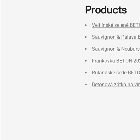
Products
Veltlínské zelené BE
Sauvignon & Pálava 
Sauvignon & Neuburs
Frankovka BETON 202
Rulandské šedé BETO
Betonová zátka na vín