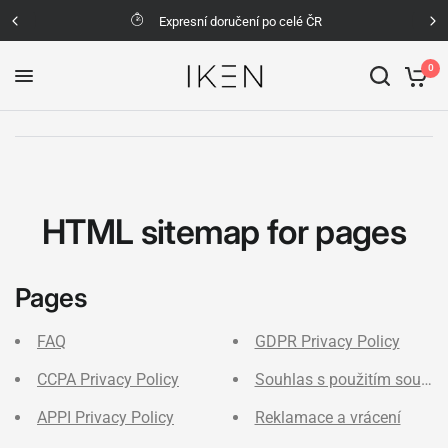
Expresní doručení po celé ČR
0
HTML sitemap for pages
Pages
FAQ
GDPR Privacy Policy
CCPA Privacy Policy
Souhlas s použitím soubor
APPI Privacy Policy
Reklamace a vrácení