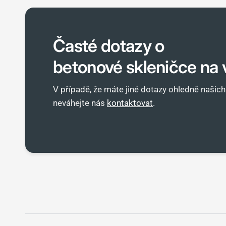
Časté dotazy o
betonové skleničce na 
V případě, že máte jiné dotazy ohledně našic
neváhejte nás
kontaktovat
.