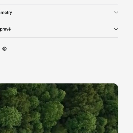
ametry
pravě