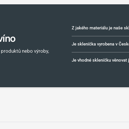
Z jakého materiálu je naše s
víno
Je sklenička vyrobena v Česk
h produktů nebo výroby,
Je vhodné skleničku věnovat 