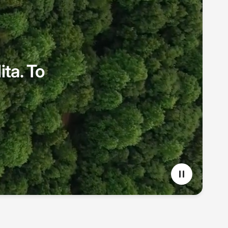
ita. To