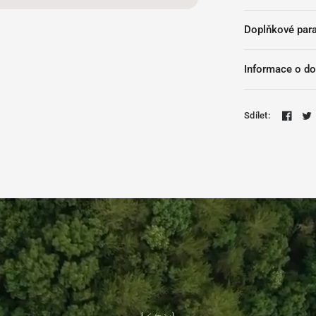
Doplňkové par
Informace o do
Sdílet: