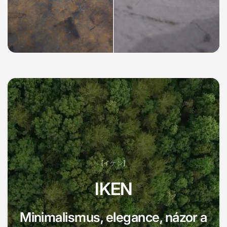
[イケン]
IKEN
Minimalismus, elegance, názor a