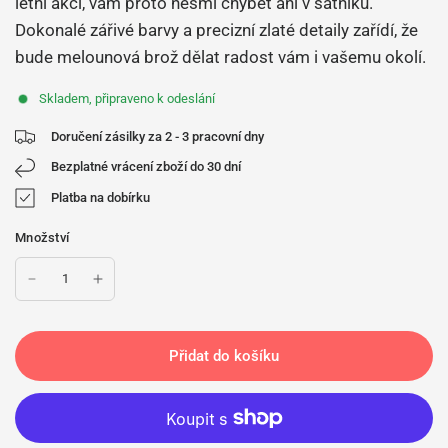
letní akci, vám proto nesmí chybět ani v šatníku.
Dokonalé zářivé barvy a precizní zlaté detaily zařídí, že
bude melounová brož dělat radost vám i vašemu okolí.
Skladem, připraveno k odeslání
Doručení zásilky za 2 - 3 pracovní dny
Bezplatné vrácení zboží do 30 dní
Platba na dobírku
Množství
Přidat do košíku