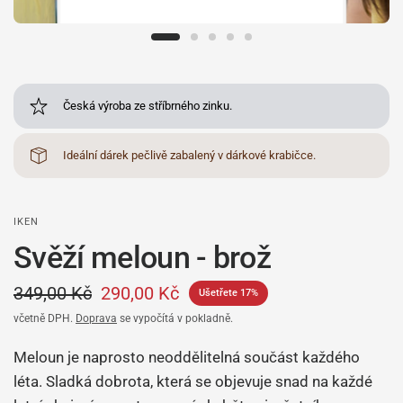
Česká výroba ze stříbrného zinku.
Ideální dárek pečlivě zabalený v dárkové krabičce.
IKEN
Svěží meloun - brož
349,00 Kč
290,00 Kč
Ušetřete 17%
včetně DPH.
Doprava
se vypočítá v pokladně.
Meloun je naprosto neoddělitelná součást každého
léta. Sladká dobrota, která se objevuje snad na každé