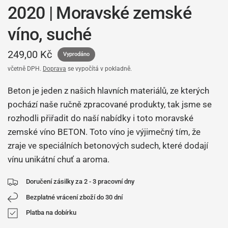
2020 | Moravské zemské
víno, suché
249,00 Kč
Vyprodáno
včetně DPH.
Doprava
se vypočítá v pokladně.
Beton je jeden z našich hlavních materiálů, ze kterých
pochází naše ručně zpracované produkty, tak jsme se
rozhodli přiřadit do naší nabídky i toto moravské
zemské víno BETON. Toto víno je výjimečný tím, že
zraje ve speciálních betonových sudech, které dodají
vínu unikátní chuť a aroma.
Doručení zásilky za 2 - 3 pracovní dny
Bezplatné vrácení zboží do 30 dní
Platba na dobírku