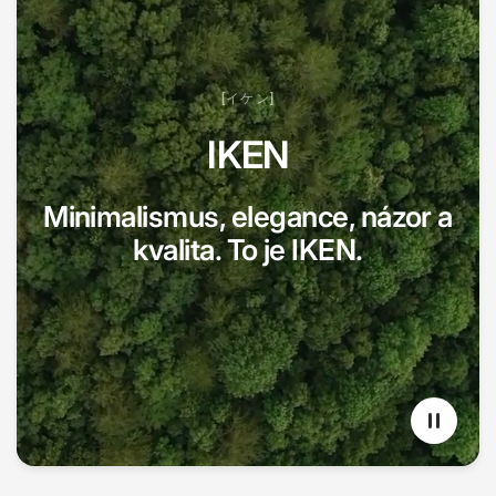
[イケン]
IKEN
Minimalismus, elegance, názor a
kvalita. To je IKEN.