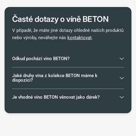
Časté dotazy o víně
BETON
V případě, že máte jiné dotazy ohledně našich produktů
nebo výroby, neváhejte nás
kontaktovat
.
Odkud pochází víno BETON?
Jaké druhy vína z kolekce BETON máme k
dispozici?
Je vhodné víno BETON věnovat jako dárek?