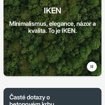
IKEN
Minimalismus, elegance, názor a
kvalita. To je IKEN.
Časté dotazy o
betonovém krbu